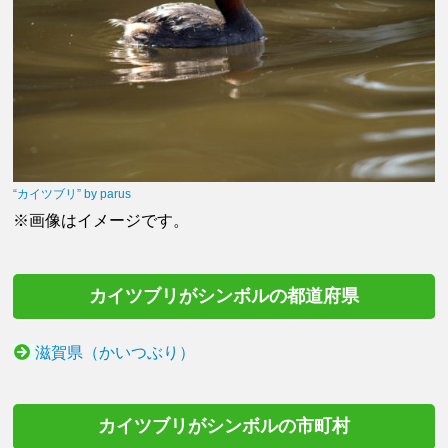
“カイツブリ” by parus
※画像はイメージです。
カイツブリがシンボルの都道府県
滋賀県（かいつぶり）
カイツブリがシンボルの市町村