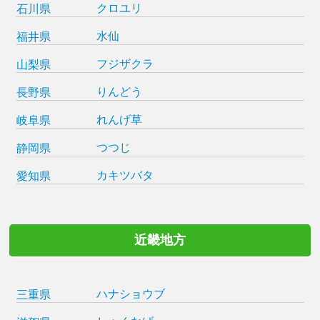
クロユリ
石川県
水仙
福井県
フジザクラ
山梨県
りんどう
長野県
れんげ草
岐阜県
つつじ
静岡県
カキツバタ
愛知県
近畿地方
ハナショウブ
三重県