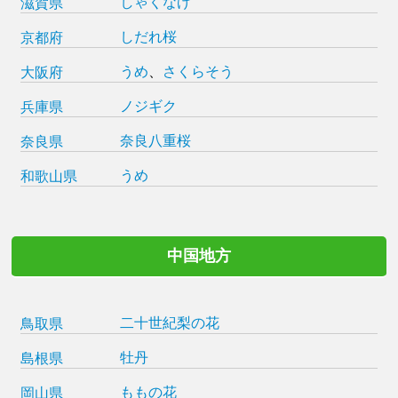
しゃくなげ
滋賀県
しだれ桜
京都府
うめ
、
さくらそう
大阪府
ノジギク
兵庫県
奈良八重桜
奈良県
うめ
和歌山県
中国地方
二十世紀梨の花
鳥取県
牡丹
島根県
ももの花
岡山県