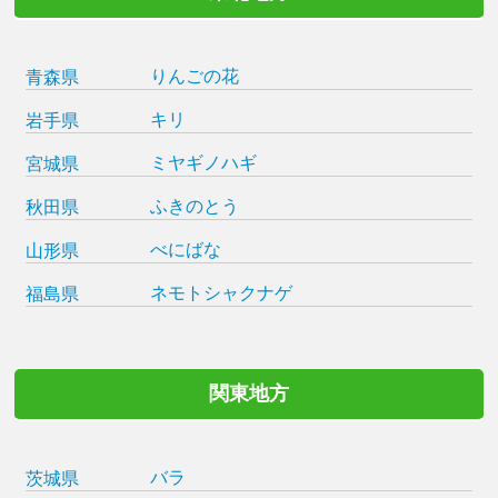
りんごの花
青森県
キリ
岩手県
ミヤギノハギ
宮城県
ふきのとう
秋田県
べにばな
山形県
ネモトシャクナゲ
福島県
関東地方
バラ
茨城県