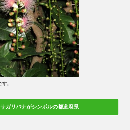
です。
サガリバナがシンボルの都道府県