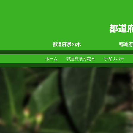
都道府県の
木
都道府
ホーム
都道府県の花木
サガリバナ