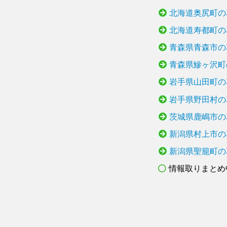
北海道奥尻町の
北海道寿都町の
青森県青森市の
青森県鰺ヶ沢町
岩手県山田町の
岩手県野田村の
茨城県鹿嶋市の
新潟県村上市の
新潟県聖籠町の
情報取りまとめ中.