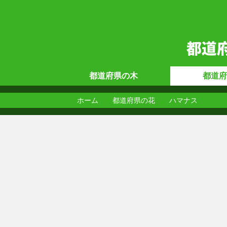
都道府県の
木
都道府
ホーム
都道府県の花
ハマナス