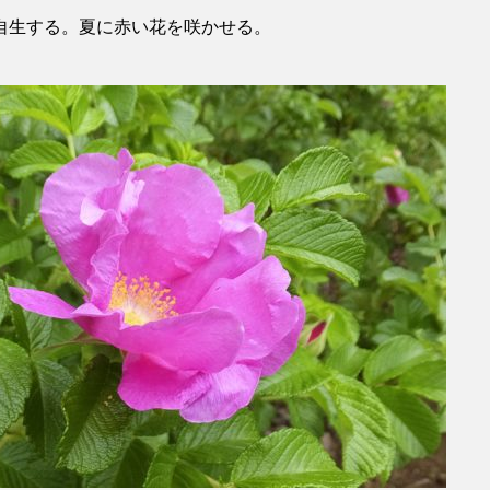
自生する。夏に赤い花を咲かせる。