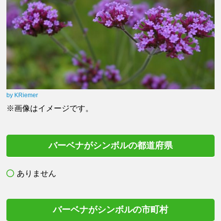
by KRiemer
※画像はイメージです。
バーベナがシンボルの都道府県
ありません
バーベナがシンボルの市町村