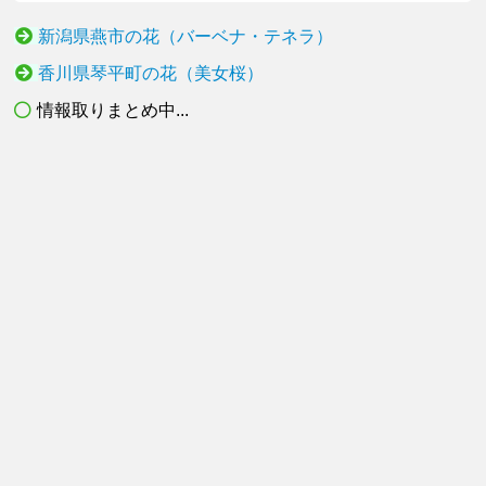
新潟県燕市の花（バーベナ・テネラ）
香川県琴平町の花（美女桜）
情報取りまとめ中...