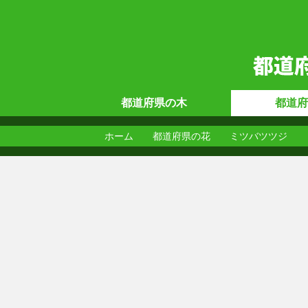
都道府県の
木
都道府
ホーム
都道府県の花
ミツバツツジ