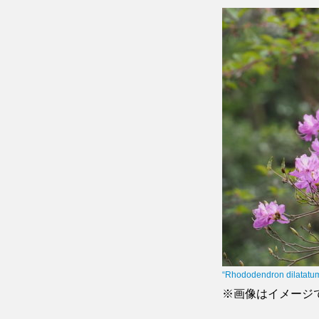
“Rhododendron dilatatum
※画像はイメージ