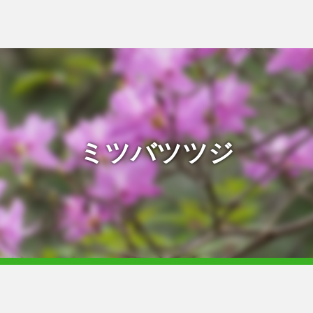
ミツバツツジ