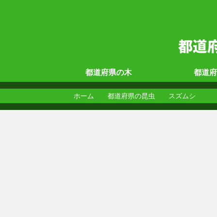
都道府県の
木
都道府
ホーム
都道府県の昆虫
スズムシ