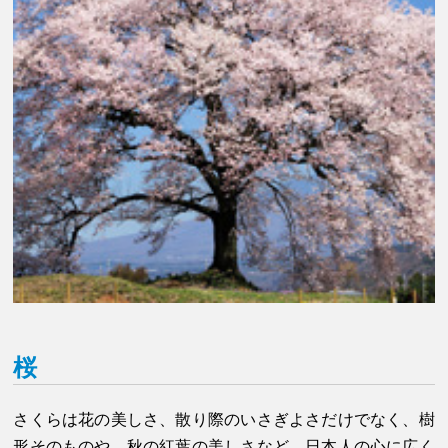
桜
さくらは花の美しさ、散り際のいさぎよさだけでなく、樹
形そのものや、秋の紅葉の美しさなど、日本人の心に広く