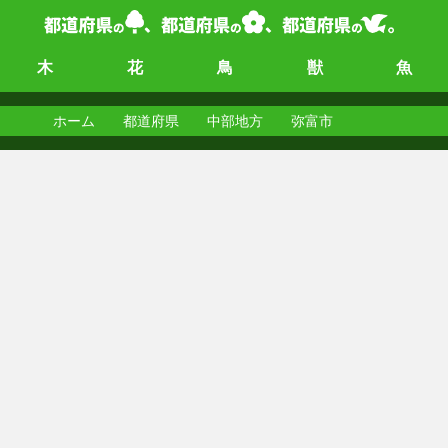
木
花
鳥
獣
魚
ホーム
都道府県
中部地方
弥富市