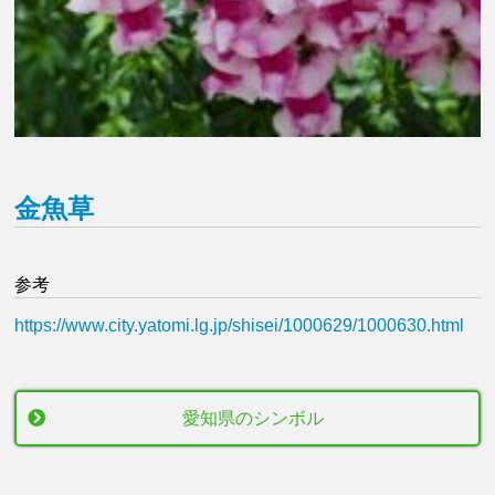
金魚草
参考
https://www.city.yatomi.lg.jp/shisei/1000629/1000630.html
愛知県のシンボル