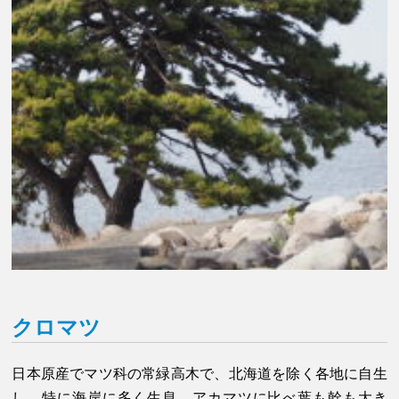
クロマツ
日本原産でマツ科の常緑高木で、北海道を除く各地に自生
し、特に海岸に多く生息。アカマツに比べ葉も幹も大き