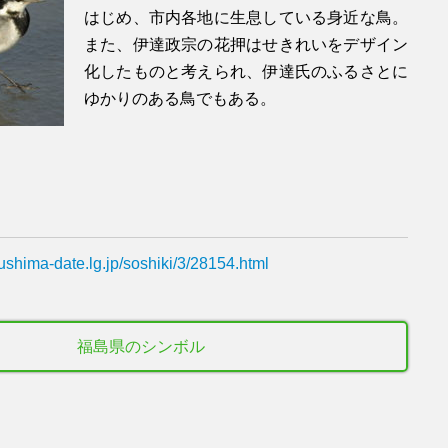
はじめ、市内各地に生息している身近な鳥。
また、伊達政宗の花押はせきれいをデザイン
化したものと考えられ、伊達氏のふるさとに
ゆかりのある鳥でもある。
kushima-date.lg.jp/soshiki/3/28154.html
福島県のシンボル