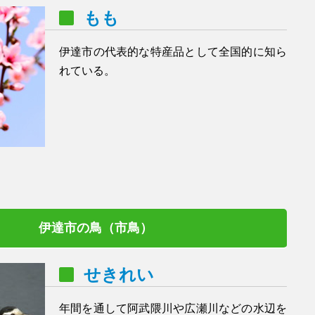
もも
伊達市の代表的な特産品として全国的に知ら
れている。
伊達市の鳥（市鳥）
せきれい
年間を通して阿武隈川や広瀬川などの水辺を