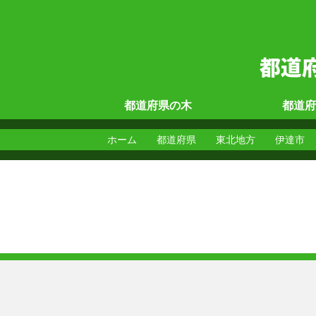
都道府県の
木
都道府
ホーム
都道府県
東北地方
伊達市