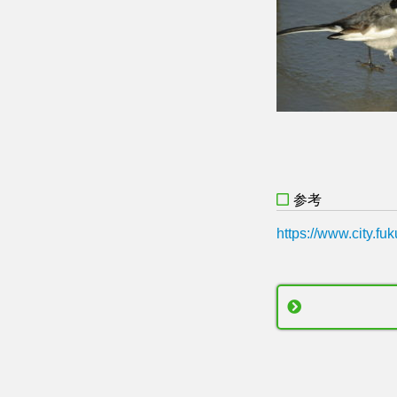
参考
https://www.city.fu