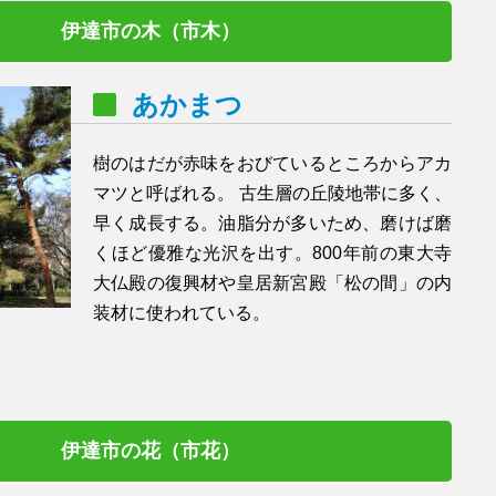
伊達市の木（市木）
あかまつ
樹のはだが赤味をおびているところからアカ
マツと呼ばれる。 古生層の丘陵地帯に多く、
早く成長する。油脂分が多いため、磨けば磨
くほど優雅な光沢を出す。800年前の東大寺
大仏殿の復興材や皇居新宮殿「松の間」の内
装材に使われている。
伊達市の花（市花）