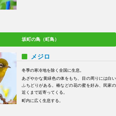
坂町の鳥（町鳥）
メジロ
冬季の寒冷地を除く全国に生息。
あざやかな黄緑色の体をもち、目の周りには白い
ふちどりがある。椿などの花の蜜を好み、民家の
近くまで近寄ってくる。
町内に広く生息する。