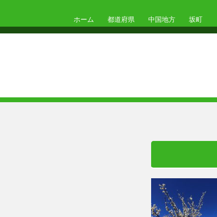
ホーム
都道府県
中国地方
坂町