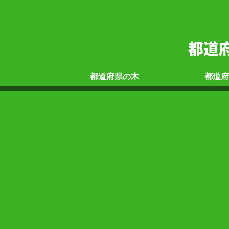
都道府県の
木
都道府