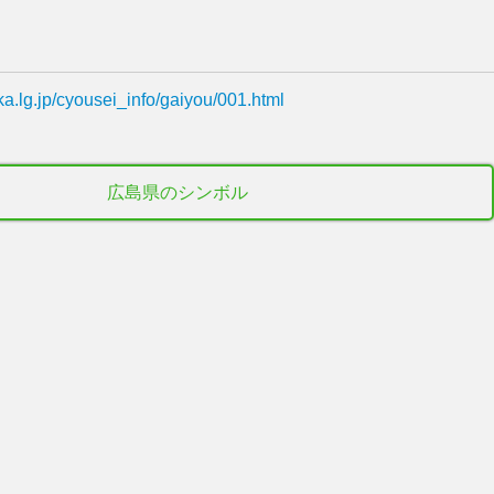
ka.lg.jp/cyousei_info/gaiyou/001.html
広島県のシンボル