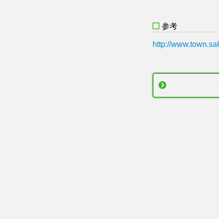
参考
http://www.town.sa