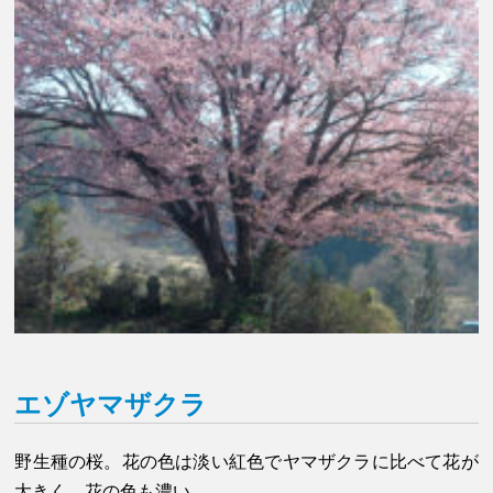
エゾヤマザクラ
野生種の桜。花の色は淡い紅色でヤマザクラに比べて花が
大きく、花の色も濃い。