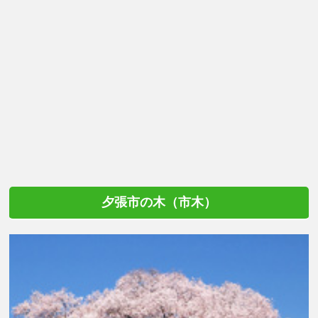
夕張市の木（市木）