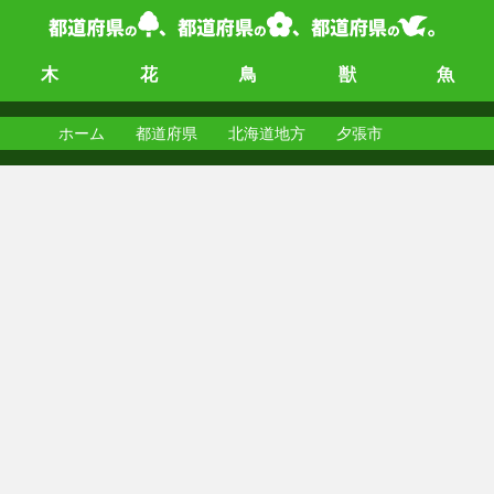
木
花
鳥
獣
魚
ホーム
都道府県
北海道地方
夕張市