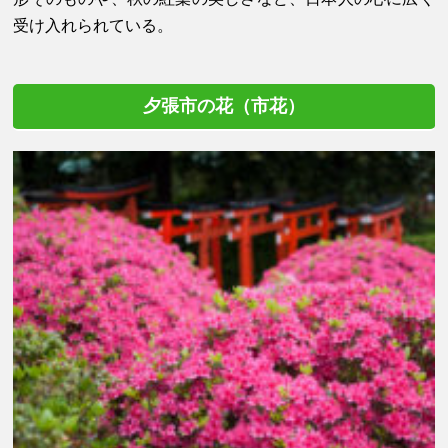
受け入れられている。
夕張市の花（市花）