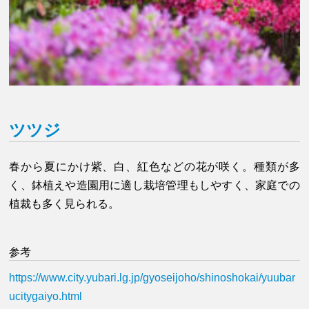
ツツジ
春から夏にかけ紫、白、紅色などの花が咲く。種類が多
く、鉢植えや造園用に適し栽培管理もしやすく、家庭での
植裁も多く見られる。
参考
https://www.city.yubari.lg.jp/gyoseijoho/shinoshokai/yuubar
ucitygaiyo.html