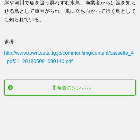
岸や河川で魚を追う群れすむ水鳥。漁業者からは漁を知ら
せる鳥として重宝がられ、嵐に立ち向かって行く鳥として
も知られている。
参考
http://www.town.suttu.lg.jp/common/img/content/cassette_4
_pdf01_20180509_090140.pdf
北海道のシンボル