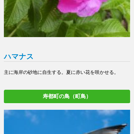
ハマナス
主に海岸の砂地に自生する。夏に赤い花を咲かせる。
寿都町の鳥（町鳥）