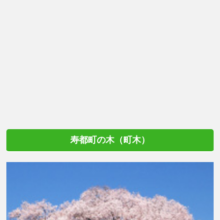
寿都町の木（町木）