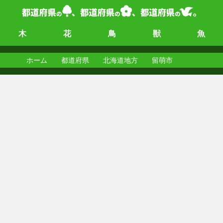
木
花
鳥
獣
魚
ホーム
都道府県
北海道地方
留萌市