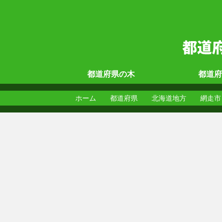
都道府県の
木
都道府
ホーム
都道府県
北海道地方
網走市