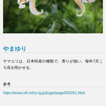
やまゆり
ヤマユリは、日本特産の種類で、香りが強い。毎年7月こ
ろ花を咲かせる。
参考
https://www.vill.miho.lg.jp/page/page000261.html