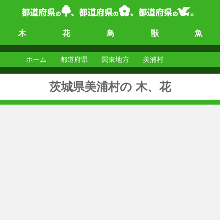
木
花
鳥
獣
魚
ホーム
都道府県
関東地方
美浦村
茨城県美浦村の 木、花