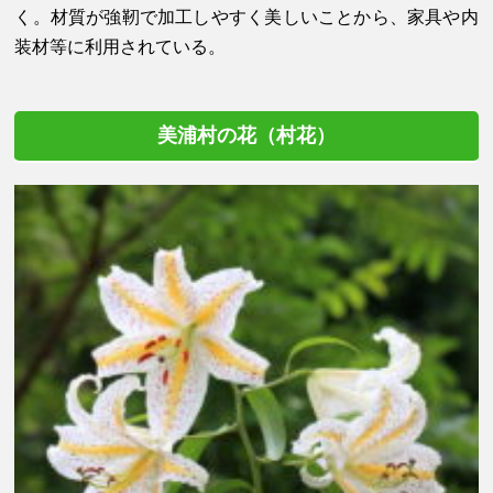
く。材質が強靭で加工しやすく美しいことから、家具や内
装材等に利用されている。
美浦村の花（村花）