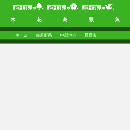
木
花
鳥
獣
魚
ホーム
都道府県
中部地方
長野市