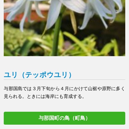
ユリ（テッポウユリ）
与那国島では３月下旬から４月にかけて山裾や原野に多く
見られる。ときには海岸にも育成する。
与那国町の鳥（町鳥）