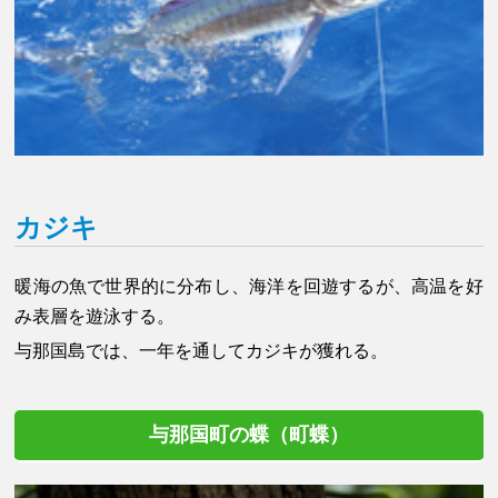
カジキ
暖海の魚で世界的に分布し、海洋を回遊するが、高温を好
み表層を遊泳する。
与那国島では、一年を通してカジキが獲れる。
与那国町の蝶（町蝶）