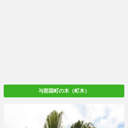
与那国町の木（町木）