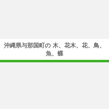
沖縄県与那国町の 木、花木、花、鳥、
魚、蝶