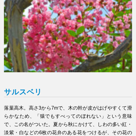
サルスベリ
落葉高木。高さ3から7mで、木の幹が皮がはげやすくて滑
らかなため、「猿でもすべってのぼれない」という意味
で、この名がついた。夏から秋にかけて、しわの多い紅・
淡紫・白などの6枚の花弁のある花をつけるが、その花の