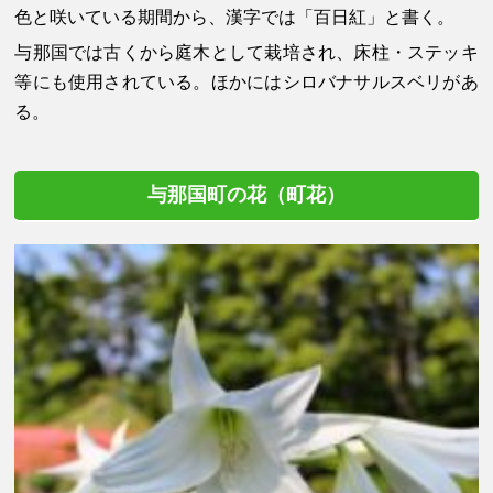
色と咲いている期間から、漢字では「百日紅」と書く。
与那国では古くから庭木として栽培され、床柱・ステッキ
等にも使用されている。ほかにはシロバナサルスベリがあ
る。
与那国町の花（町花）