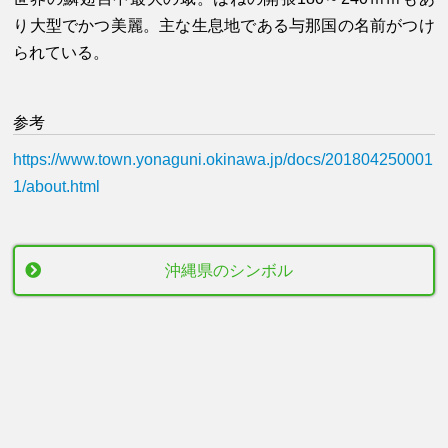
り大型でかつ美麗。主な生息地である与那国の名前がつけ
られている。
参考
https://www.town.yonaguni.okinawa.jp/docs/201804250001
1/about.html
沖縄県のシンボル