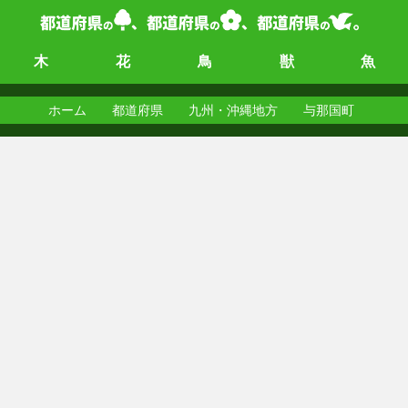
木
花
鳥
獣
魚
ホーム
都道府県
九州・沖縄地方
与那国町