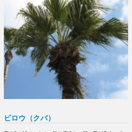
ビロウ（クバ）