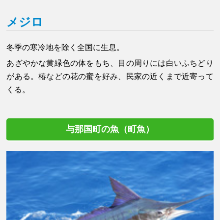
メジロ
冬季の寒冷地を除く全国に生息。
あざやかな黄緑色の体をもち、目の周りには白いふちどり
がある。椿などの花の蜜を好み、民家の近くまで近寄って
くる。
与那国町の魚（町魚）