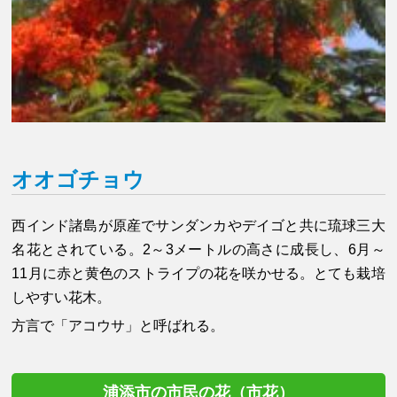
オオゴチョウ
西インド諸島が原産でサンダンカやデイゴと共に琉球三大
名花とされている。2～3メートルの高さに成長し、6月～
11月に赤と黄色のストライプの花を咲かせる。とても栽培
しやすい花木。
方言で「アコウサ」と呼ばれる。
浦添市の市民の花（市花）