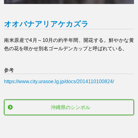
オオバナアリアケカズラ
南米原産で4月～10月の約半年間、開花する。鮮やかな黄
色の花を咲かせ別名ゴールデンカップと呼ばれている。
参考
https://www.city.urasoe.lg.jp/docs/2014110100824/
沖縄県のシンボル