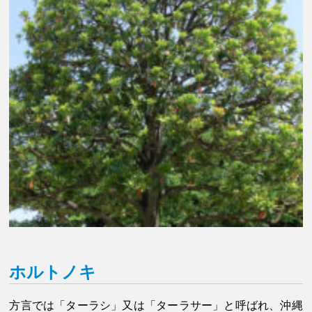
ホルトノキ
方言では「ターラシ」又は「ターラサー」と呼ばれ、沖縄