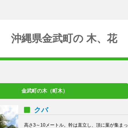
沖縄県金武町の 木、花
金武町の木（町木）
クバ
高さ3～10メートル。幹は直立し、頂に葉が集まっ