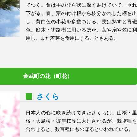
てつく。葉は手のひら状に深く裂けていて、垂れ
下がる。春、葉の付け根から枝分かれした柄を出
し、黄白色の小花を多数つける。実は熟すと青磁
色。庭木・街路樹に用いるほか、葉や扇や笠に利
用し、また若芽を食用にすることもある。
金武町の花（町花）
さくら
日本人の心に咲き続けてきたさくらは、山桜・里
桜・大島桜・彼岸桜等に大別されるが、栽培種を
合わせると、数百種にものぼるといわれている。