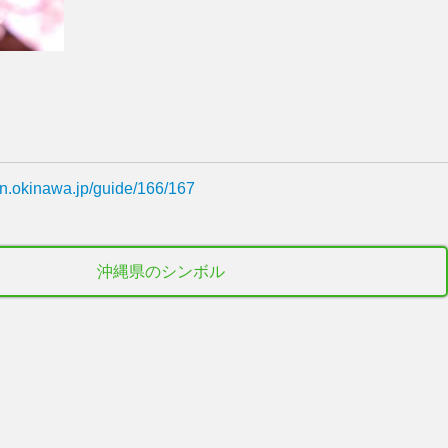
in.okinawa.jp/guide/166/167
沖縄県のシンボル