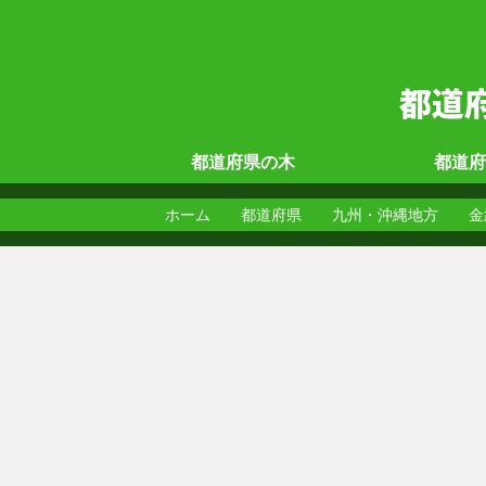
都道府県の
木
都道府
ホーム
都道府県
九州・沖縄地方
金