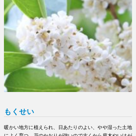
もくせい
暖かい地方に植えられ、日あたりのよい、やや湿った土地
によく育つ。花のかおりが強いので古くから庭木やいけが