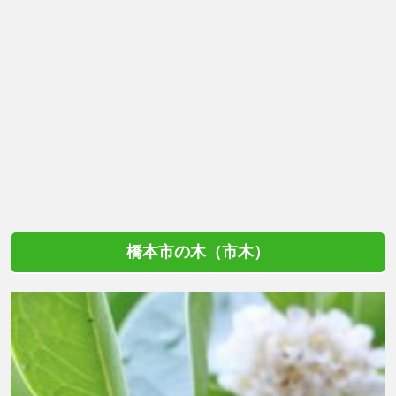
橋本市の木（市木）