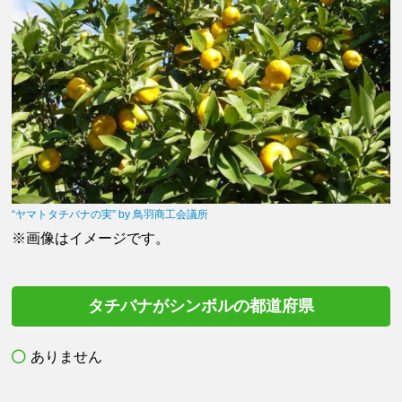
“ヤマトタチバナの実” by 鳥羽商工会議所
※画像はイメージです。
タチバナがシンボルの都道府県
ありません