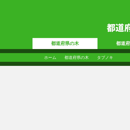
都道府県の
木
都道府
ホーム
都道府県の木
タブノキ