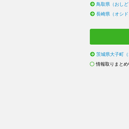
鳥取県（おしど
長崎県（オシド
茨城県大子町（
情報取りまとめ中.