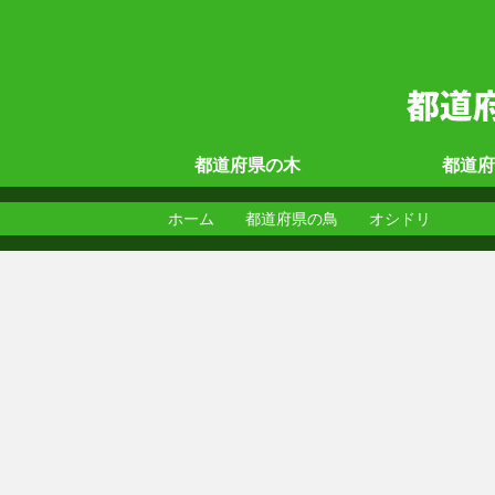
都道府県の
木
都道府
ホーム
都道府県の鳥
オシドリ