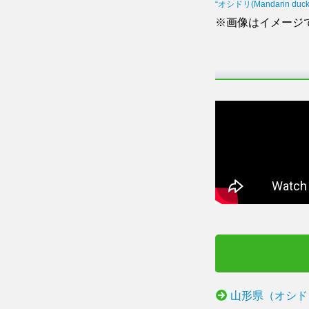
“オシドリ(Mandarin duck)”
※画像はイメージ
山形県（オシド