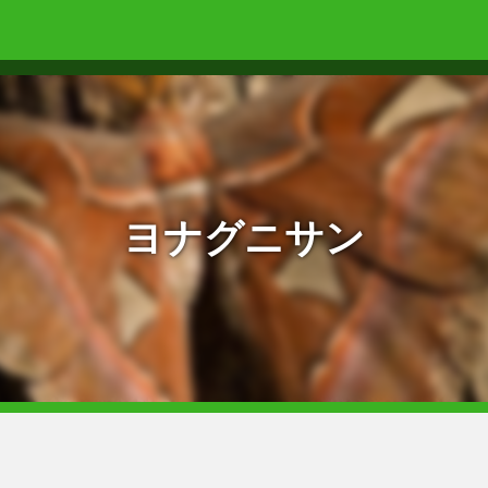
ヨナグニサン