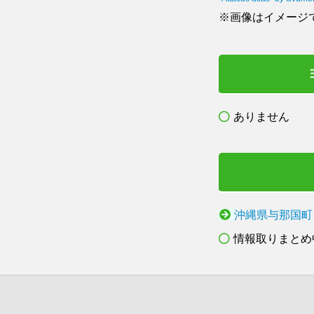
※画像はイメージ
ありません
沖縄県与那国町
情報取りまとめ中.