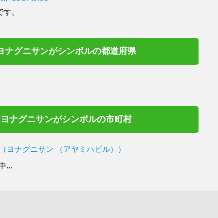
です。
ヨナグニサンがシンボルの都道府県
ヨナグニサンがシンボルの市町村
（ヨナグニサン （アヤミハビル））
..