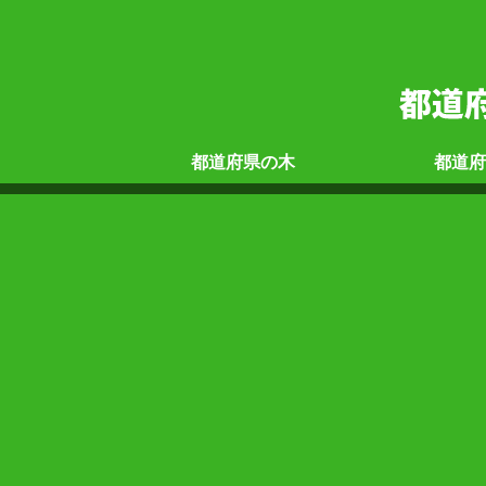
都道府県の
木
都道府