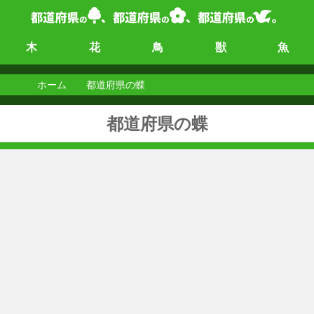
木
花
鳥
獣
魚
ホーム
都道府県の蝶
都道府県の蝶