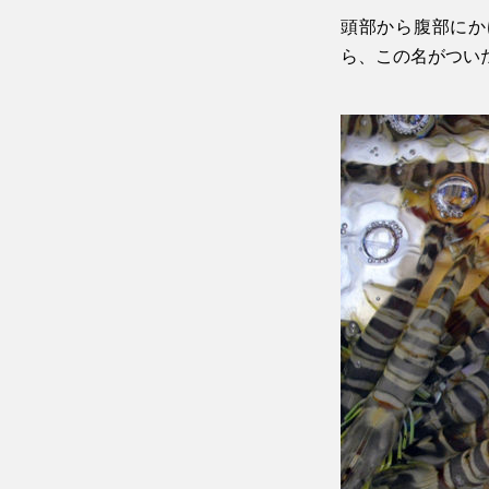
頭部から腹部にか
ら、この名がつい