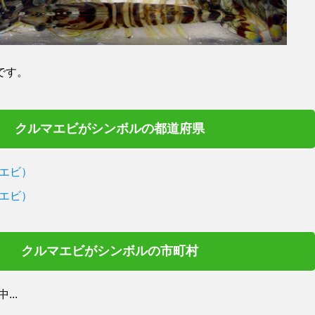
です。
クルマエビがシンボルの都道府県
エビ）
エビ）
クルマエビがシンボルの市町村
..