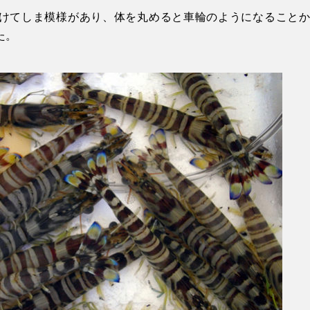
けてしま模様があり、体を丸めると車輪のようになることか
た。