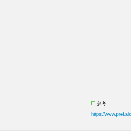
参考
https://www.pref.a