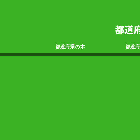
都道府県の
木
都道府