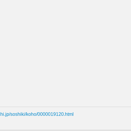
ichi.jp/soshiki/koho/0000019120.html