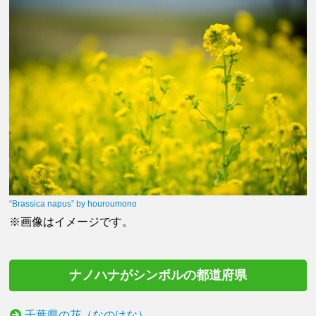
“Brassica napus” by houroumono
※画像はイメージです。
ナノハナがシンボルの都道府県
千葉県の花（なのはな）