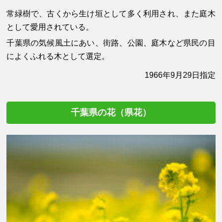
常緑樹で、古くから生け垣として多く利用され、また庭木
として愛用されている。
千葉県の気候風土にあい、街路、公園、庭木など県民の目
によくふれる木として選定。
1966年9月29日指定
千葉県の花（県花）