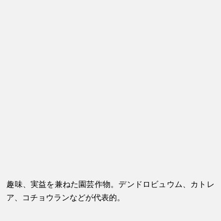
趣味、実益を兼ねた園芸作物。デンドロビュウム、カトレ
ア、コチョウランなどが代表的。