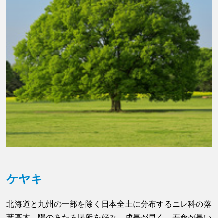
ケヤキ
北海道と九州の一部を除く日本全土に分布するニレ科の落
葉高木。陽のあたる場所を好み、成長が早く、寿命が長い