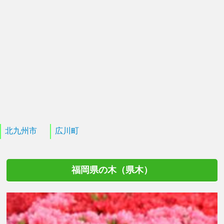
北九州市
広川町
福岡県の木（県木）