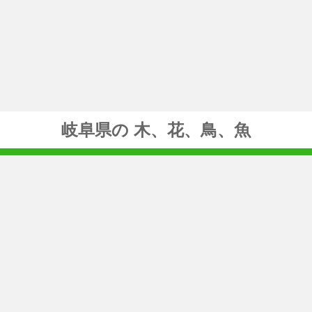
岐阜県の 木、花、鳥、魚