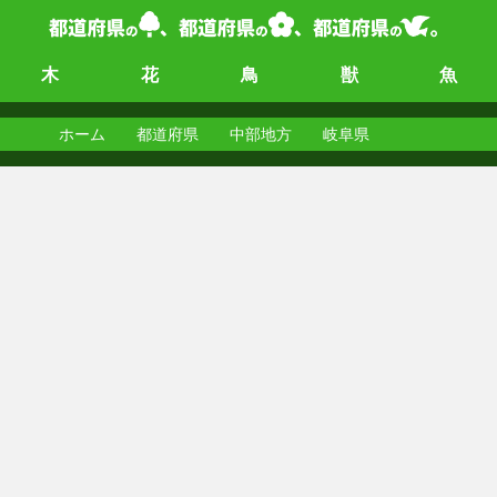
木
花
鳥
獣
魚
ホーム
都道府県
中部地方
岐阜県