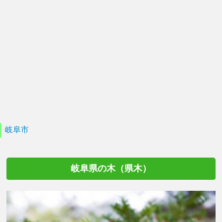
岐阜市
岐阜県の木（県木）