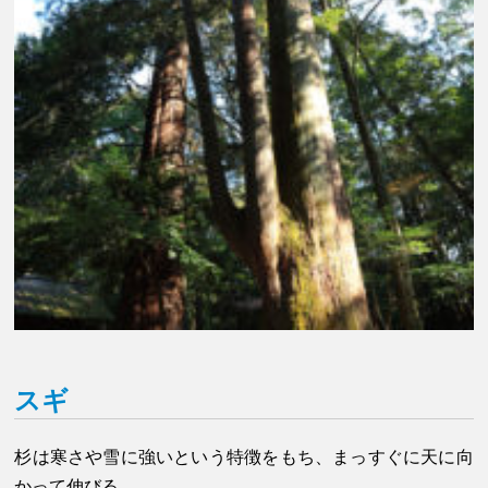
スギ
杉は寒さや雪に強いという特徴をもち、まっすぐに天に向
かって伸びる。