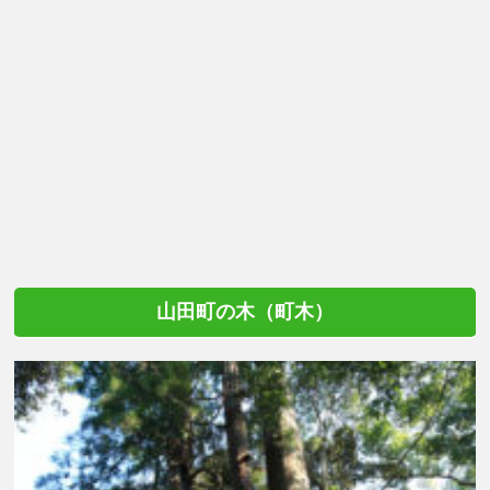
山田町の木（町木）