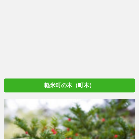
軽米町の木（町木）