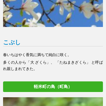
こぶし
春いちはやく香気に満ちて純白に咲く。
多くの人から「大 ざくら」、 「たねまきざくら」 と呼ば
れ親しまれてきた。
軽米町の鳥（町鳥）