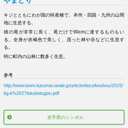
やまどり
キジとともにわが国の特産種で、本州・四国・九州の山間
地に生息する。
雄の尾が非常に長く、尾だけで90cmに達するものもい
る。全身が赤褐色で美しく、茂った林や谷などに生息す
る。
特に町内の山林に数多く生息。
参考
http://www.town.karumai.iwate.jp/article/docs/kouhou/2015/
kg-k%2027tokubetugou.pdf
岩手県のシンボル