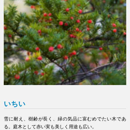
いちい
雪に耐え、樹齢が長く、緑の気品に富むめでたい木であ
る。庭木として赤い実も美しく用途も広い。