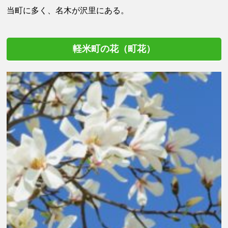
当町に多く、名木が沢里にある。
軽米町の花（町花）