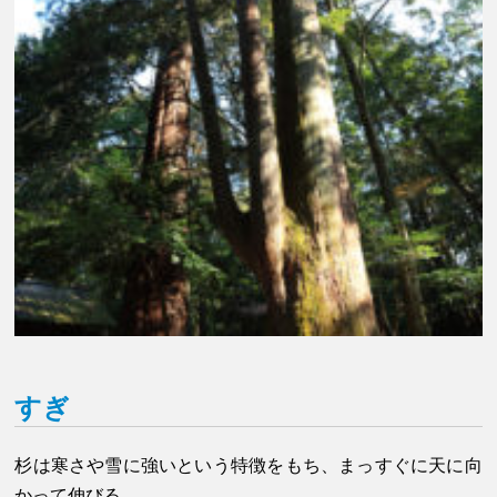
すぎ
杉は寒さや雪に強いという特徴をもち、まっすぐに天に向
かって伸びる。