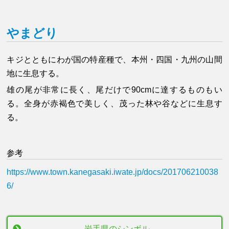
やまどり
キジとともにわが国の特産種で、本州・四国・九州の山間
地に生息する。
雄の尾が非常に長く、尾だけで90cmに達するものもい
る。全身が赤褐色で美しく、茂った林や谷などに生息す
る。
参考
https://www.town.kanegasaki.iwate.jp/docs/201706210038
6/
岩手県のシンボル