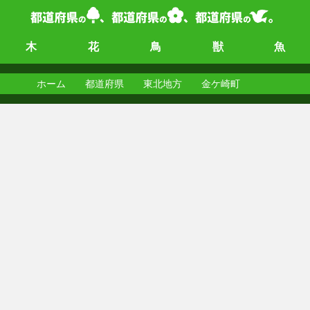
木
花
鳥
獣
魚
ホーム
都道府県
東北地方
金ケ崎町