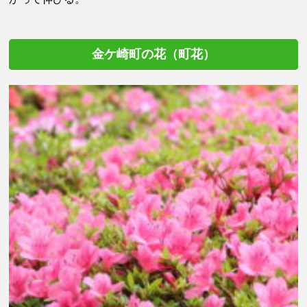
金ケ崎町の花（町花）