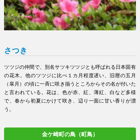
さつき
ツツジの仲間で、別名サツキツツジとも呼ばれる日本固有
の花木。他のツツジに比べ１カ月程度遅い、旧暦の五月
（皐月）の頃に一斉に咲き揃うところからその名が付いた
と言われている。花は、色が赤、紅、薄紅、白など多様
で、春から初夏にかけて咲き、辺り一面に甘い香りが漂
う。
金ケ崎町の鳥（町鳥）