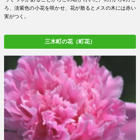
ろ、淡紫色の小花を咲かせ、花が散るとメスの木には赤い
実がつく。
三木町の花（町花）