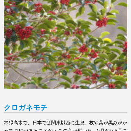
クロガネモチ
常緑高木で、日本では関東以西に生息。枝や葉が黒みがか
ってつやがあることからこの名が付いた。5月から6月ご