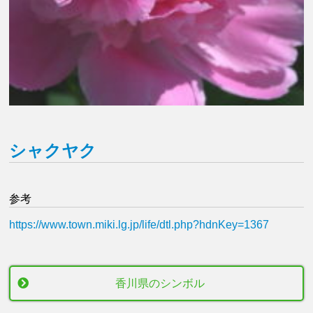
シャクヤク
参考
https://www.town.miki.lg.jp/life/dtl.php?hdnKey=1367
香川県のシンボル