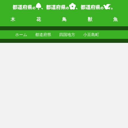
木
花
鳥
獣
魚
ホーム
都道府県
四国地方
小豆島町