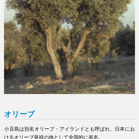
オリーブ
小豆島は別名オリーブ・アイランドとも呼ばれ、日本にお
けるオリーブ発祥の地として全国的に有名。