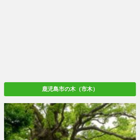
鹿児島市の木（市木）