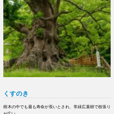
くすのき
樹木の中でも最も寿命が長いとされ、常緑広葉樹で枝張り
が広い。