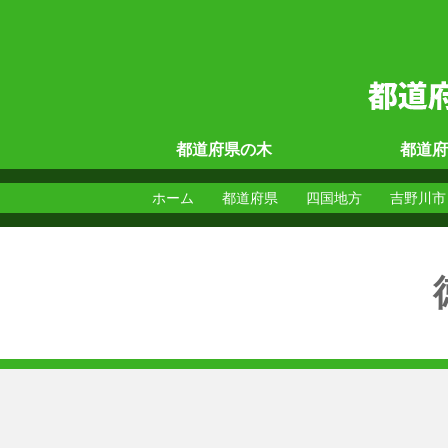
都道府県の
木
都道府
ホーム
都道府県
四国地方
吉野川市