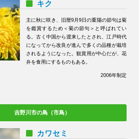
キク
主に秋に咲き、旧暦9月9日の重陽の節句は菊
を鑑賞するため＜菊の節句＞と呼ばれてい
る。古く中国から渡来したとされ、江戸時代
になってから改良が進んで多くの品種が栽培
されるようになった。観賞用が中心だが、花
弁を食用にするものもある。
2006年制定
吉野川市の鳥（市鳥）
カワセミ