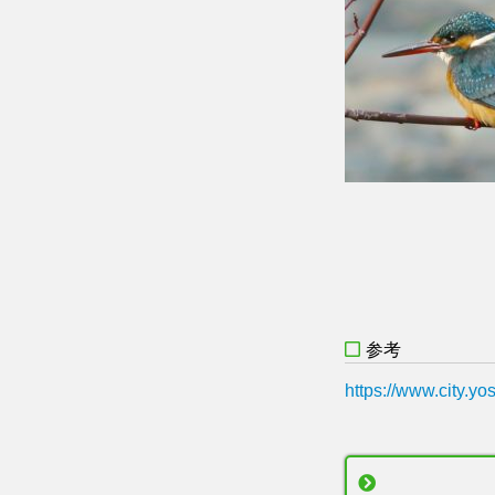
参考
https://www.city.y