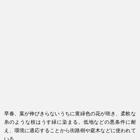
早春、葉が伸びきらないうちに黄緑色の花が咲き、柔軟な
糸のような枝はうす緑に染まる。低地などの悪条件に耐
え、環境に適応することから街路樹や庭木などに使われて
いる。