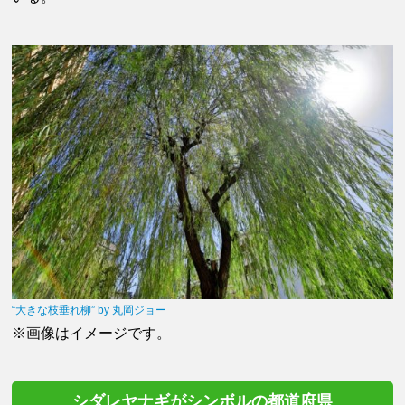
“大きな枝垂れ柳” by 丸岡ジョー
※画像はイメージです。
シダレヤナギがシンボルの都道府県