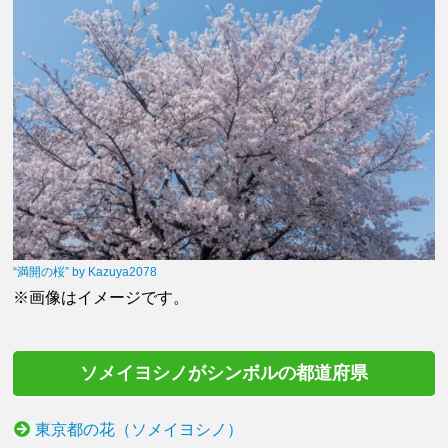
“満開の桜” by Kazuya2078
※画像はイメージです。
ソメイヨシノがシンボルの都道府県
東京都の花（ソメイヨシノ）