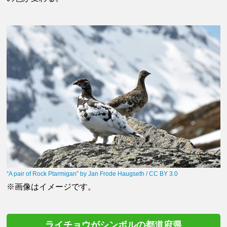
“A pair of Rock Ptarmigan” by Jan Frode Haugseth / CC BY 3.0
※画像はイメージです。
ライチョウがシンボルの都道府県