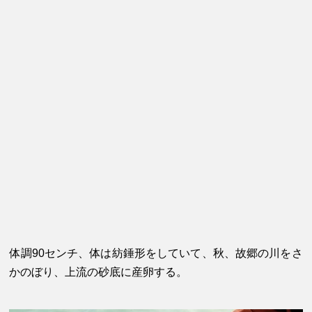
体調90センチ、体は紡錘形をしていて、秋、故郷の川をさ
かのぼり、上流の砂底に産卵する。