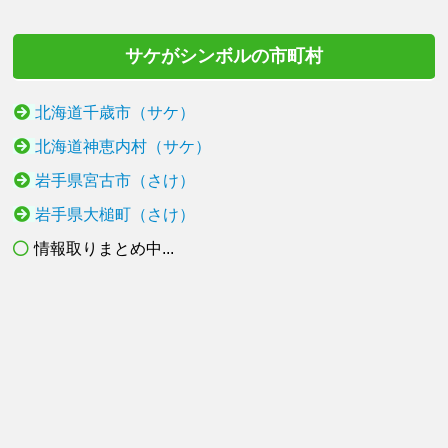
サケがシンボルの市町村
北海道千歳市（サケ）
北海道神恵内村（サケ）
岩手県宮古市（さけ）
岩手県大槌町（さけ）
情報取りまとめ中...