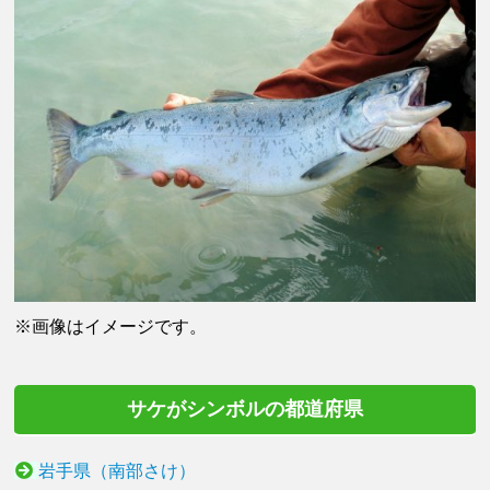
※画像はイメージです。
サケがシンボルの都道府県
岩手県（南部さけ）