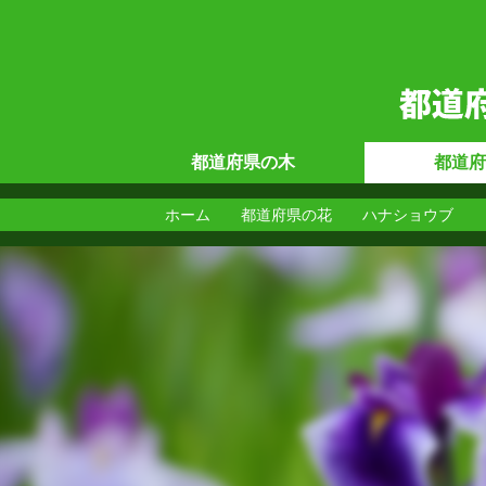
都道府県の
木
都道府
ホーム
都道府県の花
ハナショウブ