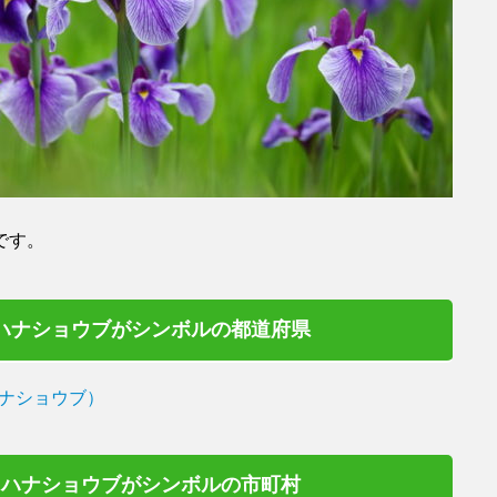
です。
ハナショウブがシンボルの都道府県
ナショウブ）
ハナショウブがシンボルの市町村