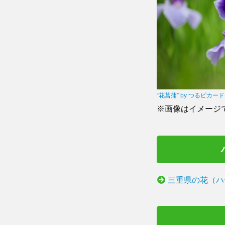
“花菖蒲” by つるピカード
※画像はイメージ
三重県の花（ハ