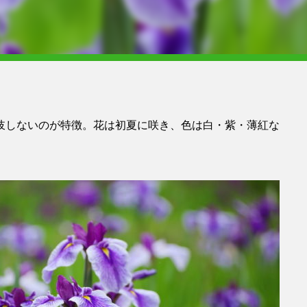
岐しないのが特徴。花は初夏に咲き、色は白・紫・薄紅な