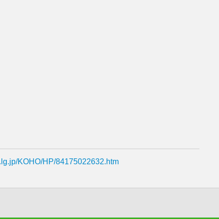
ie.lg.jp/KOHO/HP/84175022632.htm