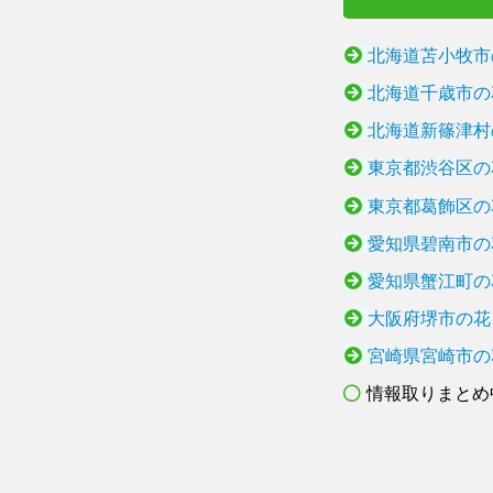
北海道苫小牧市
北海道千歳市の
北海道新篠津村
東京都渋谷区の
東京都葛飾区の
愛知県碧南市の
愛知県蟹江町の
大阪府堺市の花
宮崎県宮崎市の
情報取りまとめ中.