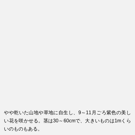
やや乾いた山地や草地に自生し、9～11月ごろ紫色の美し
い花を咲かせる。茎は30～60cmで、大きいものは1mくら
いのものもある。