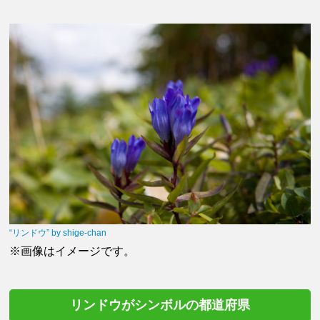
“リンドウ” by shige-chan
※画像はイメージです。
リンドウがシンボルの都道府県