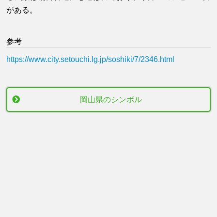
がある。
参考
https://www.city.setouchi.lg.jp/soshiki/7/2346.html
岡山県のシンボル