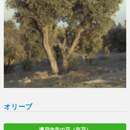
オリーブ
瀬戸内市の花（市花）