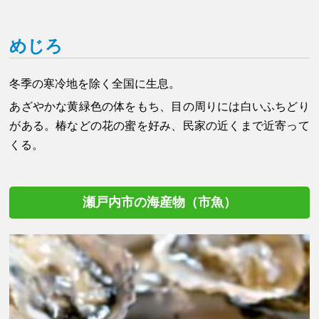
めじろ
冬季の寒冷地を除く全国に生息。
あざやかな黄緑色の体をもち、目の周りには白いふちどり
がある。椿などの花の蜜を好み、民家の近くまで近寄って
くる。
瀬戸内市の海産物（市魚）