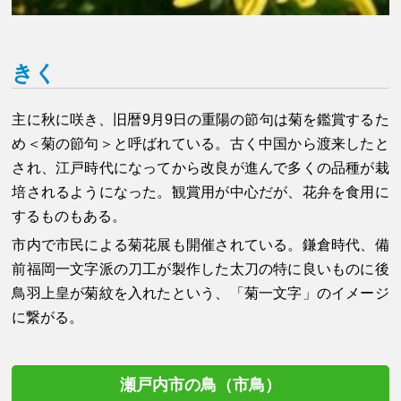
きく
主に秋に咲き、旧暦9月9日の重陽の節句は菊を鑑賞するた
め＜菊の節句＞と呼ばれている。古く中国から渡来したと
され、江戸時代になってから改良が進んで多くの品種が栽
培されるようになった。観賞用が中心だが、花弁を食用に
するものもある。
市内で市民による菊花展も開催されている。鎌倉時代、備
前福岡一文字派の刀工が製作した太刀の特に良いものに後
鳥羽上皇が菊紋を入れたという、「菊一文字」のイメージ
に繋がる。
瀬戸内市の鳥（市鳥）