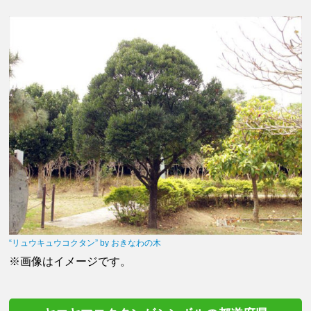
“リュウキュウコクタン” by おきなわの木
※画像はイメージです。