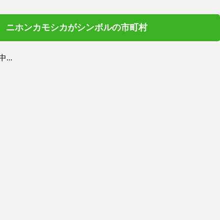
ニホンカモシカがシンボルの市町村
..