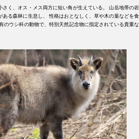
小さく、オス・メス両方に短い角が生えている。 山岳地帯の岩
がある森林に生息し、 性格はおとなしく、草や木の葉などを食
固有のウシ科の動物で、特別天然記念物に指定されている貴重な