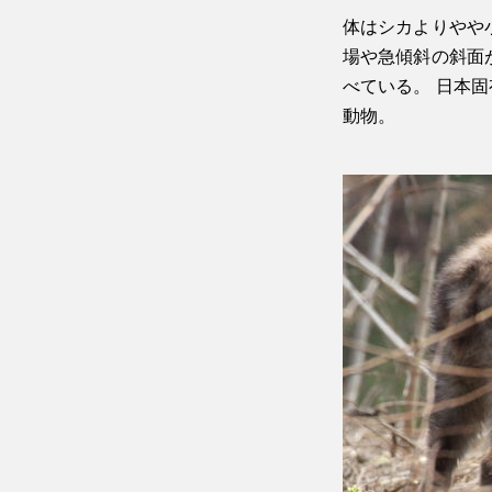
体はシカよりやや
場や急傾斜の斜面
べている。 日本
動物。