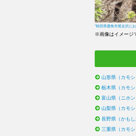
“秋田県鹿角市尾去沢におけるニホ
※画像はイメージ
山形県（カモシ
栃木県（カモシ
富山県（ニホン
山梨県（カモシ
長野県（かもし
三重県（カモシ