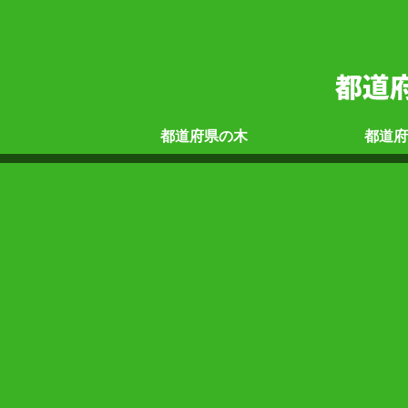
都道府県の
木
都道府