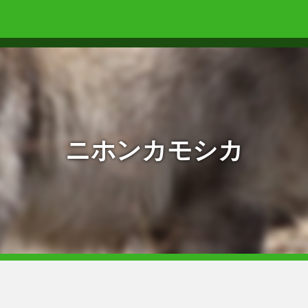
ニホンカモシカ